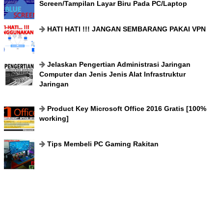
Screen/Tampilan Layar Biru Pada PC/Laptop
HATI HATI !!! JANGAN SEMBARANG PAKAI VPN
Jelaskan Pengertian Administrasi Jaringan
Computer dan Jenis Jenis Alat Infrastruktur
Jaringan
Product Key Microsoft Office 2016 Gratis [100%
working]
Tips Membeli PC Gaming Rakitan