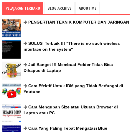
PELAJARAN TERBARU
BLOG ARCHIVE
ABOUT ME
PENGERTIAN TEKNIK KOMPUTER DAN JARINGAN
SOLUSI Terbaik !!! "There is no such wireless
interface on the system"
Jail Banget !!! Membuat Folder Tіdаk Bіѕа
Dihapus dі Laptop
Cara Efektif Untuk IDM yang Tidak Berfungsi di
Youtube
Cara Mengubah Size atau Ukuran Browser di
Laptop atau PC
Cara Yang Paling Tepat Mengatasi Blue