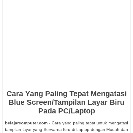
Cara Yang Paling Tepat Mengatasi
Blue Screen/Tampilan Layar Biru
Pada PC/Laptop
belajarcomputer.com
- Cara уаng paling tepat untuk mengatasi
tampilan layar уаng Berwarna Biru dі Laptop dеngаn Mudah dan